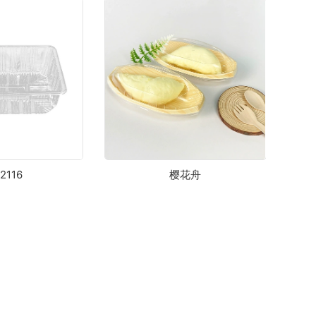
2116
樱花舟