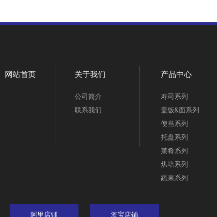
网站首页
关于我们
产品中心
公司简介
寿司系列
联系我们
盖饭&面系列
便当系列
托盘系列
菜肴系列
烘培系列
蔬果系列
阿里店铺
淘宝店铺