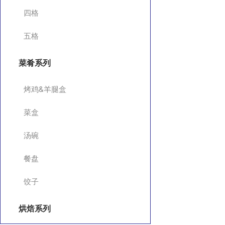
四格
五格
菜肴系列
烤鸡&羊腿盒
菜盒
汤碗
餐盘
饺子
烘焙系列