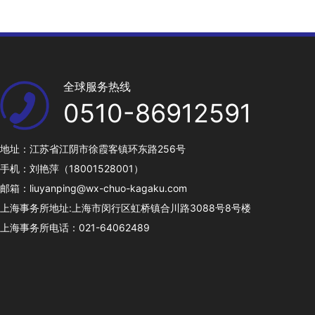
全球服务热线
0510-86912591
地址：江苏省江阴市徐霞客镇环东路256号
手机：刘艳萍（18001528001）
邮箱：liuyanping@wx-chuo-kagaku.com
上海事务所地址:上海市闵行区虹桥镇合川路3088号8号楼
上海事务所电话：021-64062489