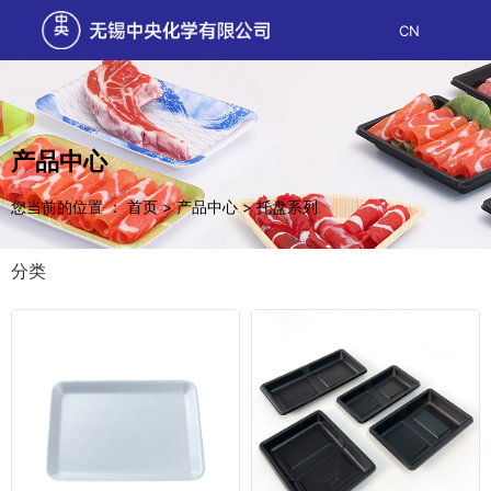
CN
产品中心
您当前的位置 ： 首页
>
产品中心
>
托盘系列
分类