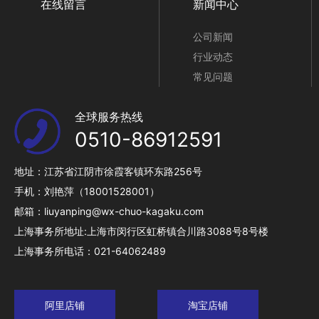
在线留言
新闻中心
公司新闻
行业动态
常见问题
全球服务热线
0510-86912591
地址：江苏省江阴市徐霞客镇环东路256号
手机：刘艳萍（18001528001）
邮箱：liuyanping@wx-chuo-kagaku.com
上海事务所地址:上海市闵行区虹桥镇合川路3088号8号楼
上海事务所电话：021-64062489
阿里店铺
淘宝店铺