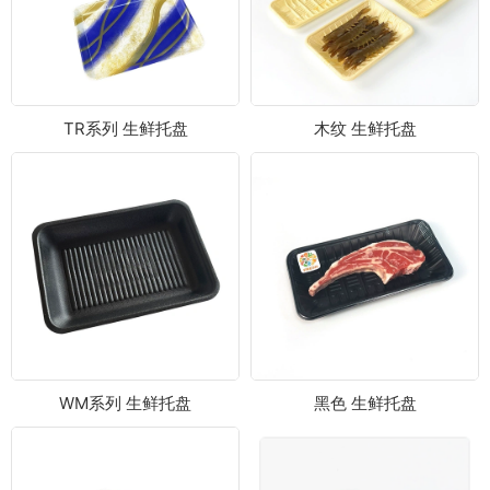
TR系列 生鲜托盘
木纹 生鲜托盘
WM系列 生鲜托盘
黑色 生鲜托盘