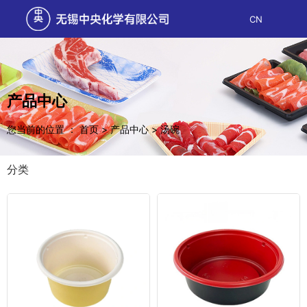
CN
产品中心
您当前的位置 ： 首页
>
产品中心
>
汤碗
分类