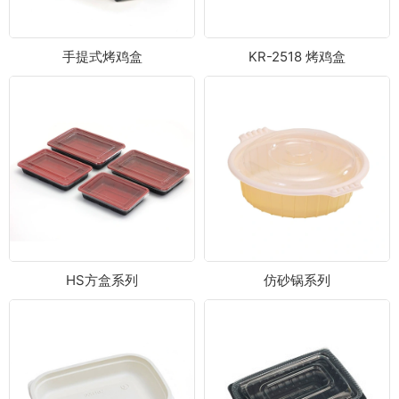
手提式烤鸡盒
KR-2518 烤鸡盒
HS方盒系列
仿砂锅系列