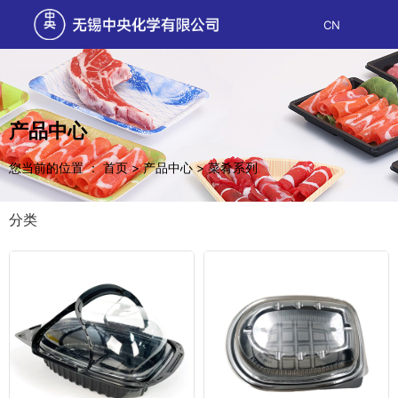
CN
产品中心
您当前的位置 ： 首页
>
产品中心
>
菜肴系列
分类