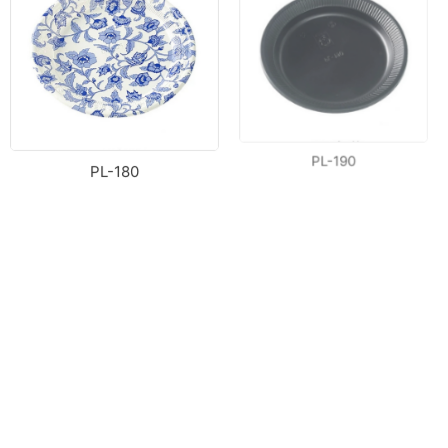
PL-180
PL-190
BL-1055
PL-220