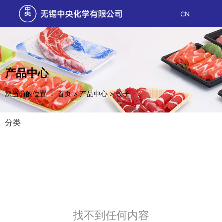
CN
产品中心
您当前的位置 ： 首页
>
产品中心
>
饺子
分类
找不到任何内容