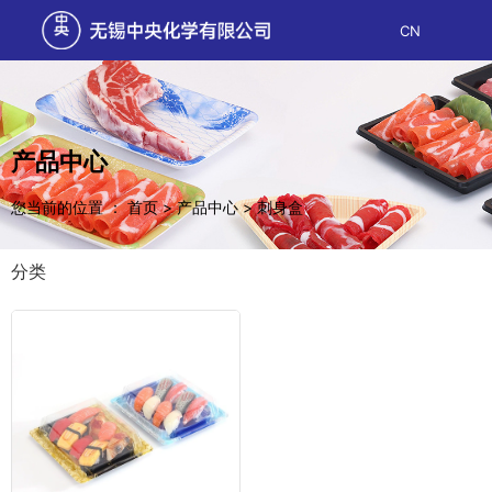
CN
产品中心
您当前的位置 ： 首页
>
产品中心
>
刺身盒
分类