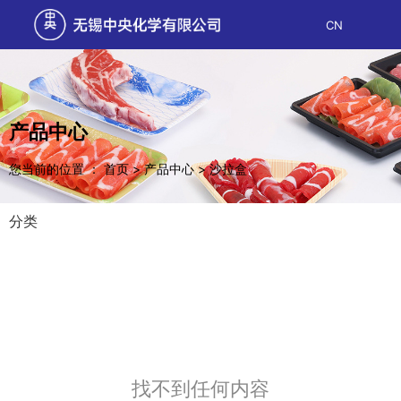
CN
产品中心
您当前的位置 ： 首页
>
产品中心
>
沙拉盒
分类
找不到任何内容