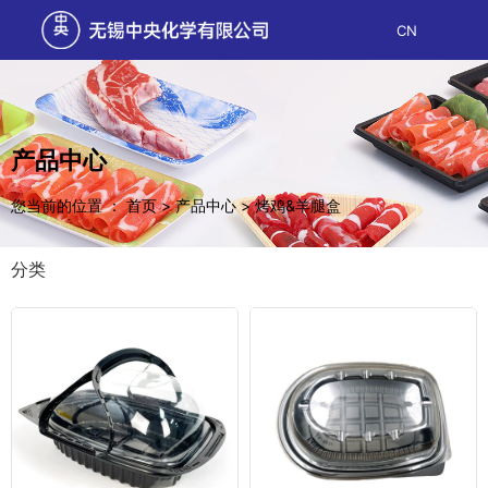
CN
产品中心
您当前的位置 ： 首页
>
产品中心
>
烤鸡&羊腿盒
分类