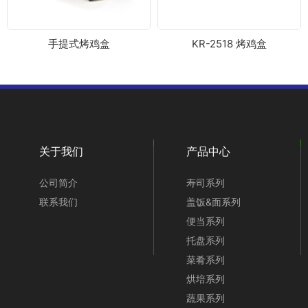
手提式烤鸡盒
KR-2518 烤鸡盒
关于我们
产品中心
公司简介
寿司系列
联系我们
盖饭&面系列
便当系列
托盘系列
菜肴系列
烘培系列
蔬果系列