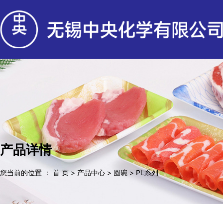
产品详情
您当前的位置 ： 首 页
>
产品中心
>
圆碗
>
PL系列