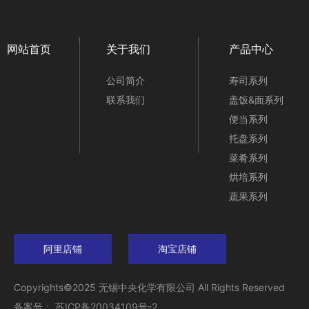
网站首页
关于我们
产品中心
公司简介
寿司系列
联系我们
盖饭&面系列
便当系列
托盘系列
菜肴系列
烘培系列
蔬果系列
阿里店铺
淘宝店铺
Copyrights©2025 无锡中央化学有限公司 All Rights Res
备案号： 苏ICP备20034109号-2