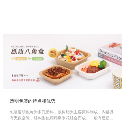
透明包装的特点和优势
包装透明也称为多孔塑料，以树脂为主要原料制成，内部具
有无数空隙，结构形似颗颗爆米花结合而成。一般有硬质、
软质两种，形状依据模具而定，一般为白色，具有质轻、防