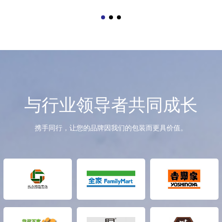
他的主要成分是合成树脂。树脂这一名词初是由.动植物分泌
出的脂质而得名，如松香，虫胶等，目前树脂是指尚未和各
种添加剂混合的高聚物。树脂约占塑料总重量的40%6-
100%。塑料包装盒塑料的基本性能主要决定于树脂的本
性，但添加剂也起着重要作用。有些塑料基本上是由合成树
脂所组成，不含或少含添加剂，如有机玻璃，聚苯乙烯等。
因此，塑料和树脂这俩名词也常常混用。
塑料可区分为热固性与热可塑性二类，前者无法重新塑造使
用，后者可一再重复生产。食品托盘塑料高分子的结构基本
与行业领导者共同成长
有两种类型:第一种是线型结构，具有这种结构的高分子化合
物成为线型高分子化合物;第二种是体型结构，具有这种结构
携手同行，让您的品牌因我们的包装而更具价值。
的高分子化合成为体型高分子化合物。有些高分子带有支
链，称为支链高分子，属于线型结构。有些高分子虽然分子
间有交联，但交联较少，成为网状结构，属于体型结构。
透明包装盒应用的广泛程度，决定了它不可替代的地位，而
以上的一些塑料基础知识，能更好的了解一些塑料的专业性
知识，能易于掌握透明塑料包装盒的制作类型和方式。
透明包装盒光泽度是指包装盒表面的镜面反射程度，用百分
率表示。pvc盒子的光泽度越高，其表面越能像镜子似的反