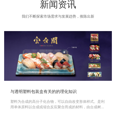
新闻资讯
我们不断探索市场需求与发展趋势，推陈出新
与透明塑料包装盒有关的的理化知识
塑料为合成的高分子化合物，可以自由改变形体样式。是利
用单体原料以合成或缩合反应聚合而成的材料，由台成树脂
及填料，增塑剂，稳定剂，润滑剂，色料等添加剂组成的，