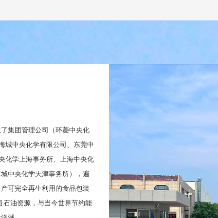
立了集团管理公司（环菱中央化
海城中央化学有限公司、东莞中
央化学上海事务所、上海中央化
海城中央化学天津事务所），遍
生产可完全再生利用的食品包装
贵石油资源，与当今世界节约能
大洋洲。