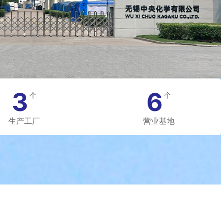
3
6
个
个
生产工厂
营业基地