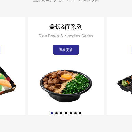
盖饭&面系列
Rice Bowls & Noodles Series
查看更多