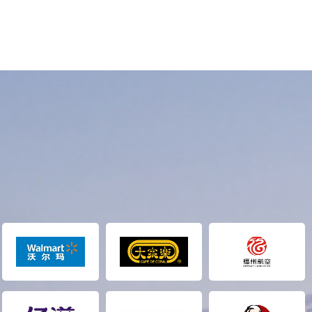
1、透明包装盒让消费者能看得到您的产品，采用透明包装
盒包装产品更易推广您的产品。
2、透明包装盒让您的产品在布满杂乱商品的货架上脱颖而
出。
3、透明包装盒能更好地展示您的产品，给顾客留下更深刻
的形象，
4、透明包装盒令您的产品更具吸引力，增加您的产品附加
值，
5、透明包装盒更能提升产品的感染力，
6、透明包装盒能更好展示您产品的特性提升产品在市场上
的定位，
7、透明包装盒能非常有效地促进季节性产品的推销，特别
是赠品和节日礼品套装等产品。