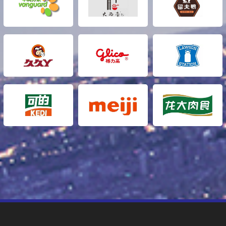
射光线，越能显示出鲜亮的外观特性。实际上，PVC盒子表
面除了镜面反射外，还存在着漫反射，使PVC盒子光泽度下
降。光泽度高的PVC盒子，印品墨色也越鲜艳，墨色视觉效
果也好。
可以说，透明包装盒盒子越平滑，光泽度也越高，印品色彩
的光泽度也越高。PVC盒 子的光泽度和平滑度有着密切的关
系，但光泽度并非平滑度，PVC盒子有光泽的表面，不一定
就是平滑的表面。从PVC盒子的光泽度特点来看，根据印件
特点选择合适的PVC盒子进行印刷，很有实际意义。